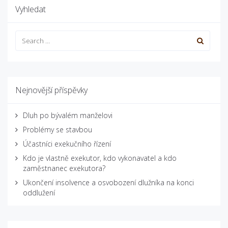
Vyhledat
Nejnovější příspěvky
Dluh po bývalém manželovi
Problémy se stavbou
Účastníci exekučního řízení
Kdo je vlastně exekutor, kdo vykonavatel a kdo
zaměstnanec exekutora?
Ukončení insolvence a osvobození dlužníka na konci
oddlužení