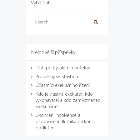
Vyhledat
Nejnovější příspěvky
Dluh po bývalém manželovi
Problémy se stavbou
Účastníci exekučního řízení
Kdo je vlastně exekutor, kdo
vykonavatel a kdo zaměstnanec
exekutora?
Ukončení insolvence a
osvobození dlužníka na konci
oddlužení