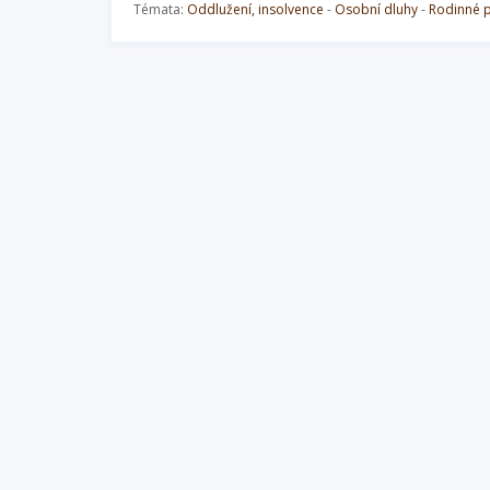
Témata:
Oddlužení, insolvence
-
Osobní dluhy
-
Rodinné 